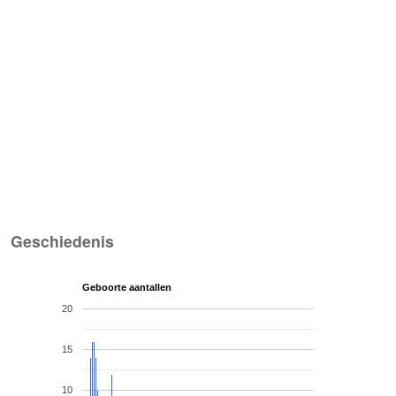
Geschiedenis
Geboorte aantallen
20
15
10