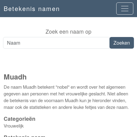
Betekenis namen
Zoek een naam op
Muadh
De naam Muadh betekent "nobel" en wordt over het algemeen
gegeven aan personen met het vrouwelijke geslacht. Niet alleen
de betekenis van de voornaam Muadh kun je hieronder vinden,
maar ook de statistieken en andere leuke feitjes van deze naam.
Categorieën
Vrouwelijk