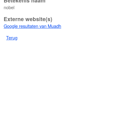
Betekenis naam
nobel
Externe website(s)
Google resultaten van Muadh
Terug