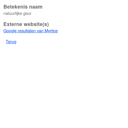
Betekenis naam
natuurlijke geur
Externe website(s)
Google resultaten van Myrtice
Terug