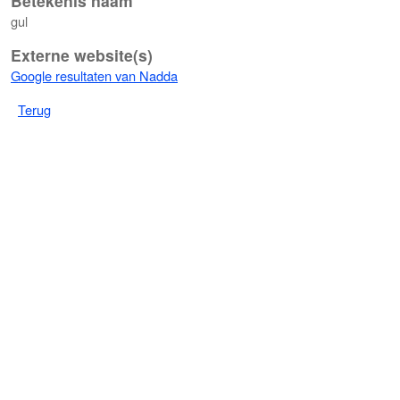
Betekenis naam
gul
Externe website(s)
Google resultaten van Nadda
Terug