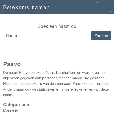
Betekenis namen
Zoek een naam op
Paavo
De naam Paavo betekent "klein, bescheiden" en wordt over het
algemeen gegeven aan personen met het mannelijke geslacht.
Niet alleen de betekenis van de voornaam Paavo kun je hieronder
vinden, maar ook de statistieken en andere leuke feitjes van deze
naam.
Categorieën
Mannelijk