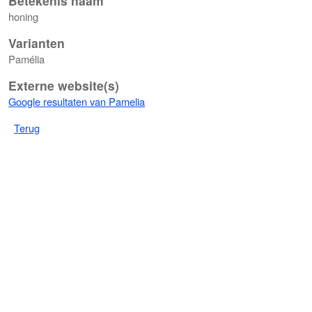
Betekenis naam
honing
Varianten
Pamélia
Externe website(s)
Google resultaten van Pamelia
Terug