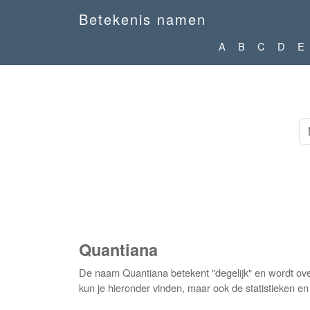
Betekenis namen
A
B
C
D
E
Quantiana
De naam Quantiana betekent "degelijk" en wordt ov
kun je hieronder vinden, maar ook de statistieken e