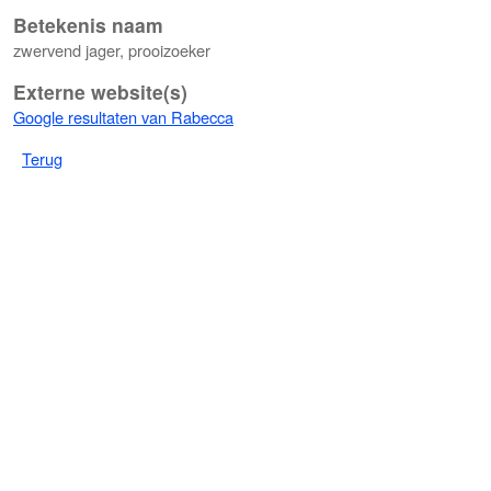
Betekenis naam
zwervend jager, prooizoeker
Externe website(s)
Google resultaten van Rabecca
Terug