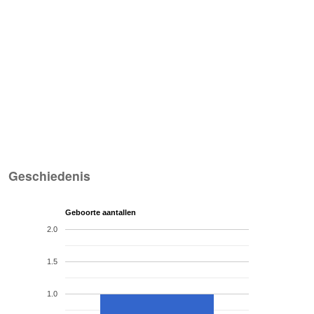
Geschiedenis
Geboorte aantallen
2.0
1.5
1.0