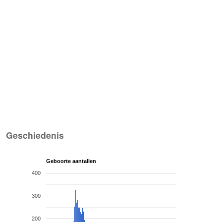
Geschiedenis
Geboorte aantallen
400
300
200