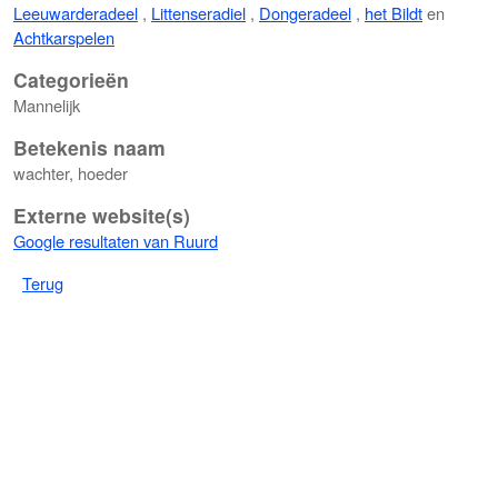
Leeuwarderadeel
,
Littenseradiel
,
Dongeradeel
,
het Bildt
en
Achtkarspelen
Categorieën
Mannelijk
Betekenis naam
wachter, hoeder
Externe website(s)
Google resultaten van Ruurd
Terug