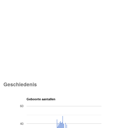
Geschiedenis
Geboorte aantallen
60
40