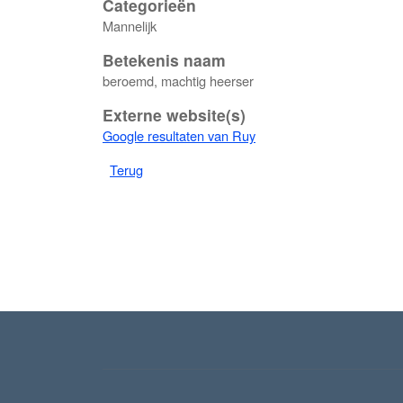
Categorieën
Mannelijk
Betekenis naam
beroemd, machtig heerser
Externe website(s)
Google resultaten van Ruy
Terug