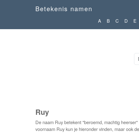
Betekenis namen
A
B
C
D
E
Ruy
De naam Ruy betekent "beroemd, machtig heerser" e
voornaam Ruy kun je hieronder vinden, maar ook de 