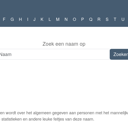
F
G
H
I
J
K
L
M
N
O
P
Q
R
S
T
U
Zoek een naam op
n wordt over het algemeen gegeven aan personen met het mannelijke 
statistieken en andere leuke feitjes van deze naam.