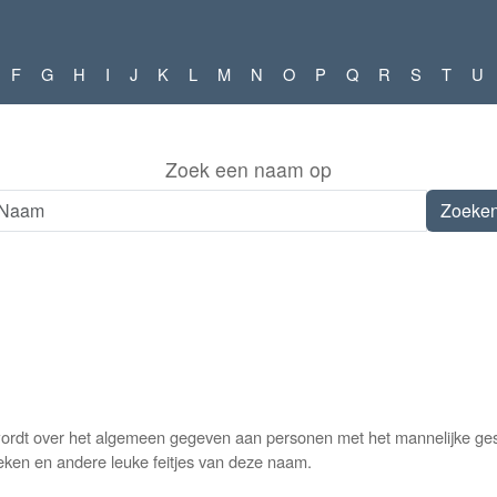
F
G
H
I
J
K
L
M
N
O
P
Q
R
S
T
U
Zoek een naam op
ordt over het algemeen gegeven aan personen met het mannelijke gesl
ieken en andere leuke feitjes van deze naam.