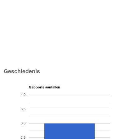
Geschiedenis
Geboorte aantallen
4.0
3.5
3.0
2.5