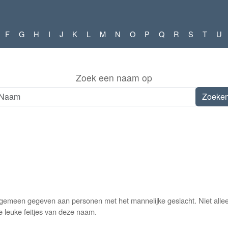
F
G
H
I
J
K
L
M
N
O
P
Q
R
S
T
U
Zoek een naam op
algemeen gegeven aan personen met het mannelijke geslacht. Niet all
e leuke feitjes van deze naam.