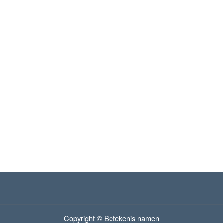
Copyright © Betekenis namen