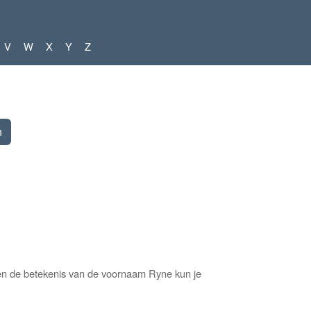
V
W
X
Y
Z
een de betekenis van de voornaam Ryne kun je