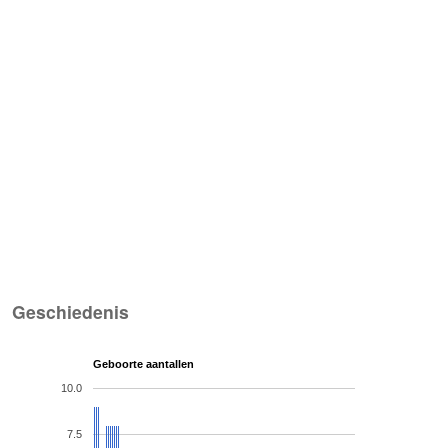
Geschiedenis
Geboorte aantallen
10.0
7.5