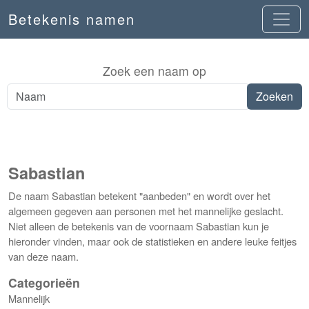
Betekenis namen
Zoek een naam op
Sabastian
De naam Sabastian betekent "aanbeden" en wordt over het
algemeen gegeven aan personen met het mannelijke geslacht.
Niet alleen de betekenis van de voornaam Sabastian kun je
hieronder vinden, maar ook de statistieken en andere leuke feitjes
van deze naam.
Categorieën
Mannelijk