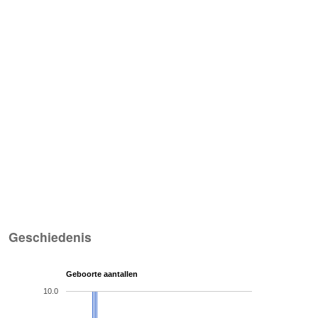
Geschiedenis
Geboorte aantallen
10.0