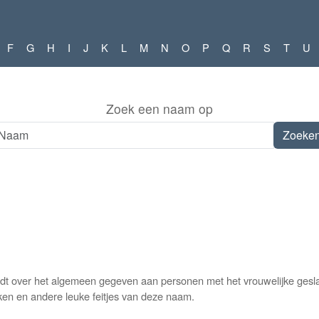
F
G
H
I
J
K
L
M
N
O
P
Q
R
S
T
U
Zoek een naam op
dt over het algemeen gegeven aan personen met het vrouwelijke gesla
eken en andere leuke feitjes van deze naam.