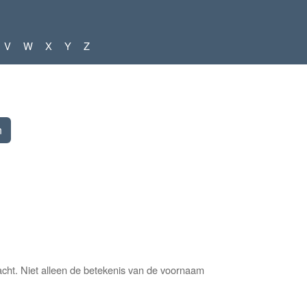
V
W
X
Y
Z
cht. Niet alleen de betekenis van de voornaam