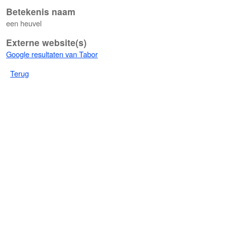
Betekenis naam
een heuvel
Externe website(s)
Google resultaten van Tabor
Terug