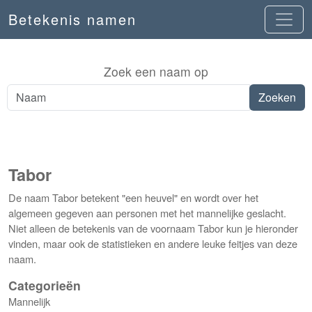
Betekenis namen
Zoek een naam op
Tabor
De naam Tabor betekent "een heuvel" en wordt over het
algemeen gegeven aan personen met het mannelijke geslacht.
Niet alleen de betekenis van de voornaam Tabor kun je hieronder
vinden, maar ook de statistieken en andere leuke feitjes van deze
naam.
Categorieën
Mannelijk