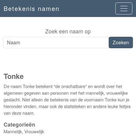
Betekenis namen
Zoek een naam op
Tonke
De naam Tonke betekent "de onschatbare" en wordt over het
algemeen gegeven aan personen met het mannelijk, vrouwelijke
geslacht. Niet alleen de betekenis van de voornaam Tonke kun je
hieronder vinden, maar ook de statistieken en andere leuke feitjes
van deze naam.
Categorieën
Mannelijk, Vrouwelijk