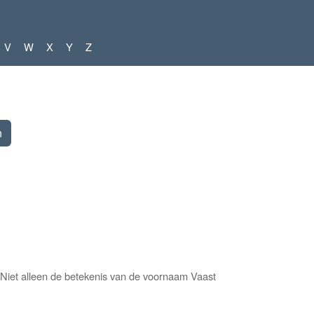
V
W
X
Y
Z
 Niet alleen de betekenis van de voornaam Vaast