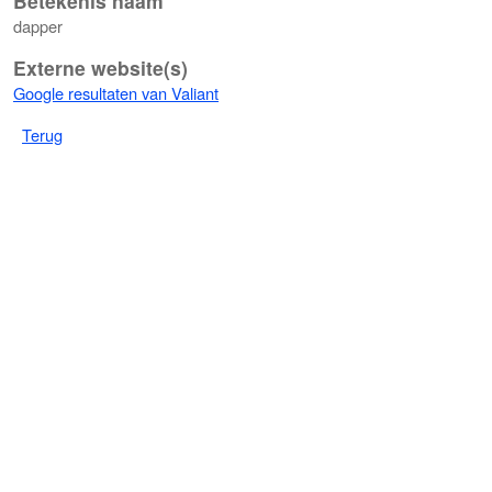
Betekenis naam
dapper
Externe website(s)
Google resultaten van Valiant
Terug