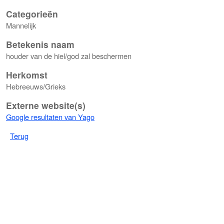
Categorieën
Mannelijk
Betekenis naam
houder van de hiel/god zal beschermen
Herkomst
Hebreeuws/Grieks
Externe website(s)
Google resultaten van Yago
Terug