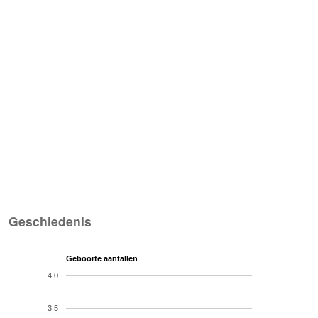
Geschiedenis
Geboorte aantallen
4.0
3.5