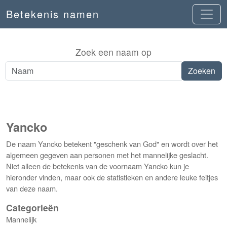
Betekenis namen
Zoek een naam op
Yancko
De naam Yancko betekent "geschenk van God" en wordt over het
algemeen gegeven aan personen met het mannelijke geslacht.
Niet alleen de betekenis van de voornaam Yancko kun je
hieronder vinden, maar ook de statistieken en andere leuke feitjes
van deze naam.
Categorieën
Mannelijk