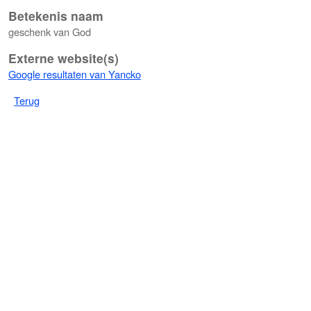
Betekenis naam
geschenk van God
Externe website(s)
Google resultaten van Yancko
Terug