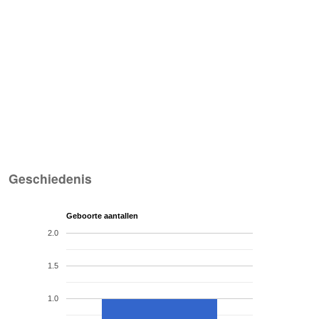
Geschiedenis
Geboorte aantallen
2.0
1.5
1.0