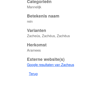
Categorieën
Mannelijk
Betekenis naam
rein
Varianten
Zacheüs, Zachéus, Zachëus
Herkomst
Aramees
Externe website(s)
Google resultaten van Zacheus
Terug