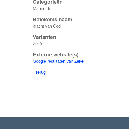
Categorieën
Mannelijk
Betekenis naam
kracht van God
Varianten
Zekë
Externe website(s)
Google resultaten van Zeke
Terug