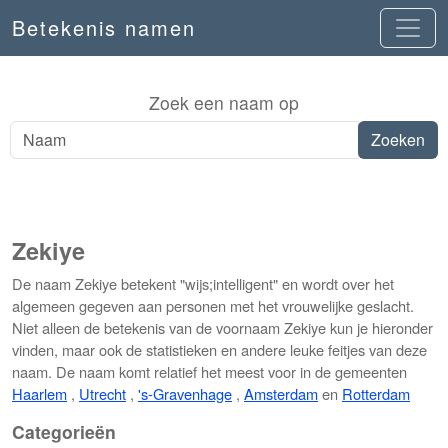
Betekenis namen
Zoek een naam op
Zekiye
De naam Zekiye betekent "wijs;intelligent" en wordt over het
algemeen gegeven aan personen met het vrouwelijke geslacht.
Niet alleen de betekenis van de voornaam Zekiye kun je hieronder
vinden, maar ook de statistieken en andere leuke feitjes van deze
naam. De naam komt relatief het meest voor in de gemeenten
Haarlem
,
Utrecht
,
's-Gravenhage
,
Amsterdam
en
Rotterdam
Categorieën