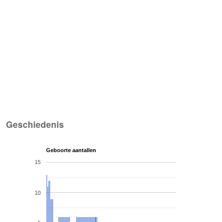
Geschiedenis
Geboorte aantallen
15
10