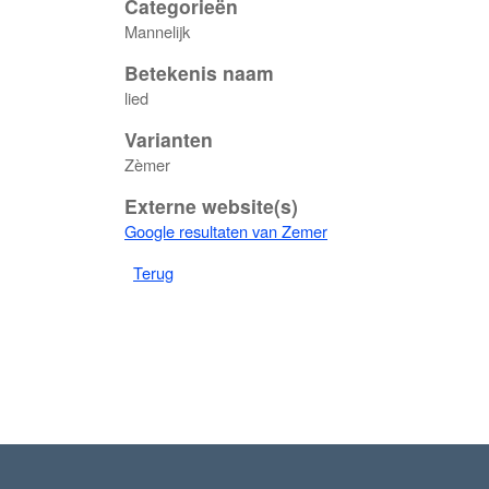
Categorieën
Mannelijk
Betekenis naam
lied
Varianten
Zèmer
Externe website(s)
Google resultaten van Zemer
Terug