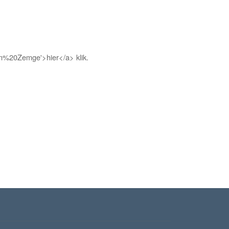
m%20Zemge'>hier</a> klik.