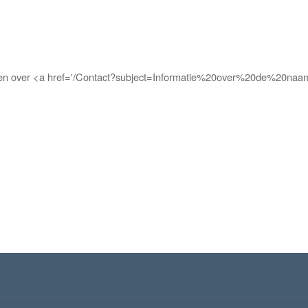
ebben over <a href='/Contact?subject=Informatie%20over%20de%20naa