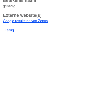
Betekenis naam
genadig
Externe website(s)
Google resultaten van Zenas
Terug