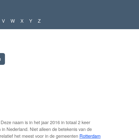
V
W
X
Y
Z
ze naam is in het jaar 2016 in totaal 2 keer
in Nederland. Niet alleen de betekenis van de
relatief het meest voor in de gemeenten
Rotterdam