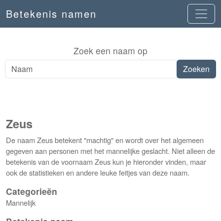
Betekenis namen
Zoek een naam op
Zeus
De naam Zeus betekent "machtig" en wordt over het algemeen
gegeven aan personen met het mannelijke geslacht. Niet alleen de
betekenis van de voornaam Zeus kun je hieronder vinden, maar
ook de statistieken en andere leuke feitjes van deze naam.
Categorieën
Mannelijk