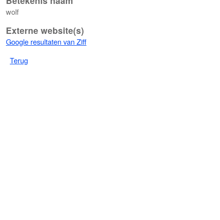
Betekenis naam
wolf
Externe website(s)
Google resultaten van Ziff
Terug