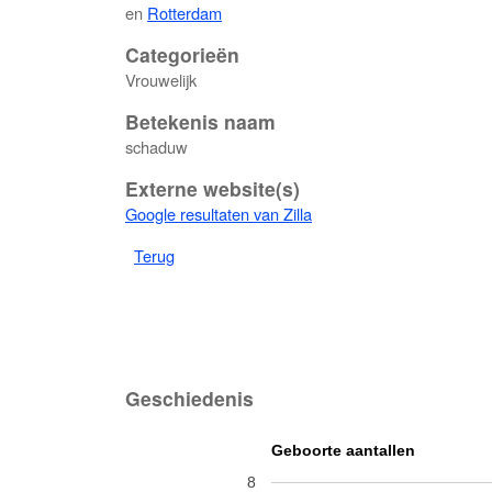
en
Rotterdam
Categorieën
Vrouwelijk
Betekenis naam
schaduw
Externe website(s)
Google resultaten van Zilla
Terug
Geschiedenis
Geboorte aantallen
8