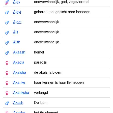
Ajay
onoverwinnelijk, god, zegevierend
Ajayi
geboren met gezicht naar beneden
Ajeet
onoverwinnelijk
Ajit
onoverwinnelijk
Ajith
onoverwinnelijk
Akaash
hemel
Akadia
paradijs
Akaisha
de akaisha bloem
Akanke
haar kennen is haar liefhebben
Akanksha
verlangd
Akash
De lucht
Akasha
het 5e element