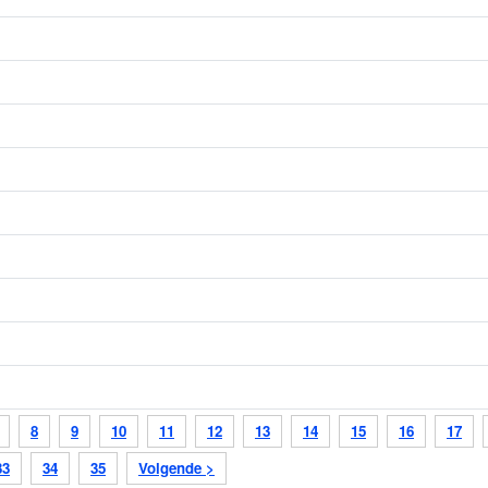
8
9
10
11
12
13
14
15
16
17
33
34
35
Volgende >