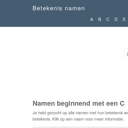
Betekenis namen
A
B
C
D
E
Namen beginnend met een C
Je hebt gezocht op alle namen met hun betekenis w
betekenis. Klik op een naam voor meer informatie.