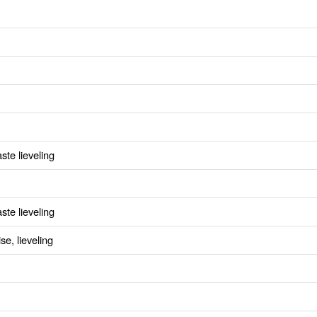
ste lieveling
ste lieveling
e, lieveling