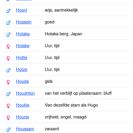
Hosni
wijs, aantrekkelijk
Hossein
goed
Hotaka
Hotaka berg, Japan
Hotske
Uur, tijd
Hottie
Uur, tijd
Hotze
Uur, tijd
Houda
gids
Houghton
van het verblijf op plaatsnaam: bluff
Houkje
Van dezelfde stam als Hugo
Houria
vrijheid, engel, maagd
Houssam
zwaard