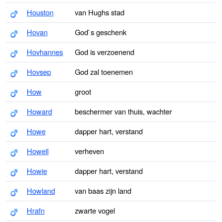
Houston
van Hughs stad
Hovan
God`s geschenk
Hovhannes
God is verzoenend
Hovsep
God zal toenemen
How
groot
Howard
beschermer van thuis, wachter
Howe
dapper hart, verstand
Howell
verheven
Howie
dapper hart, verstand
Howland
van baas zijn land
Hrafn
zwarte vogel