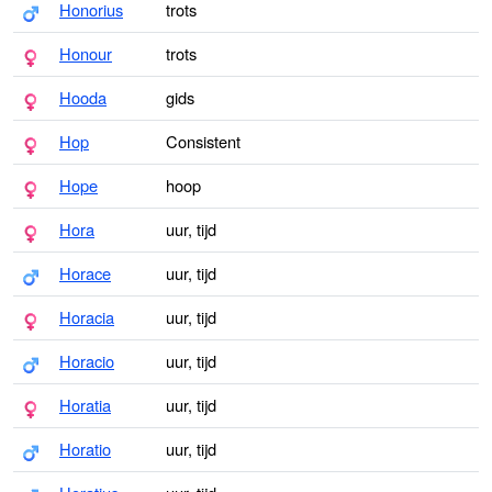
Honorius
trots
Honour
trots
Hooda
gids
Hop
Consistent
Hope
hoop
Hora
uur, tijd
Horace
uur, tijd
Horacia
uur, tijd
Horacio
uur, tijd
Horatia
uur, tijd
Horatio
uur, tijd