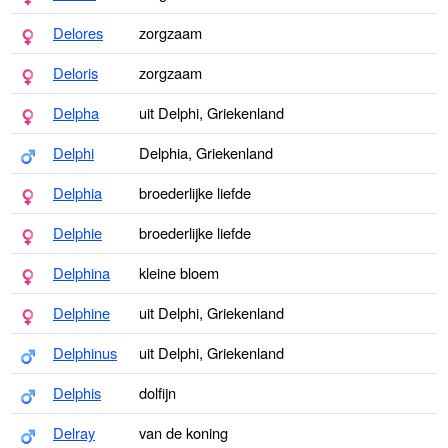
Delores
zorgzaam
Deloris
zorgzaam
Delpha
uit Delphi, Griekenland
Delphi
Delphia, Griekenland
Delphia
broederlijke liefde
Delphie
broederlijke liefde
Delphina
kleine bloem
Delphine
uit Delphi, Griekenland
Delphinus
uit Delphi, Griekenland
Delphis
dolfijn
Delray
van de koning