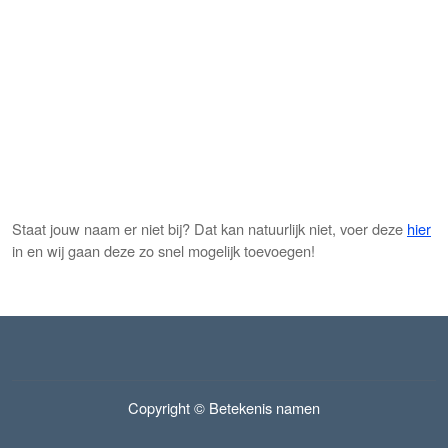
Staat jouw naam er niet bij? Dat kan natuurlijk niet, voer deze
hier
in en wij gaan deze zo snel mogelijk toevoegen!
Copyright © Betekenis namen