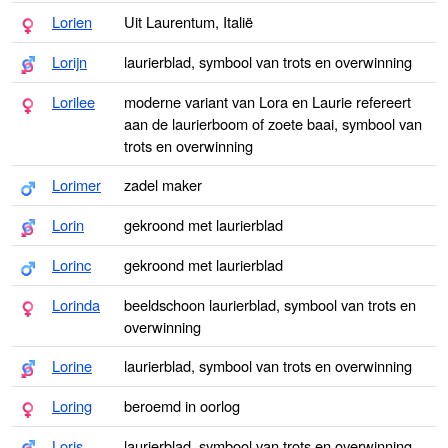
Lorien
Uit Laurentum, Italië
Lorijn
laurierblad, symbool van trots en overwinning
Lorilee
moderne variant van Lora en Laurie refereert
aan de laurierboom of zoete baai, symbool van
trots en overwinning
Lorimer
zadel maker
Lorin
gekroond met laurierblad
Lorinc
gekroond met laurierblad
Lorinda
beeldschoon laurierblad, symbool van trots en
overwinning
Lorine
laurierblad, symbool van trots en overwinning
Loring
beroemd in oorlog
Loris
laurierblad, symbool van trots en overwinning