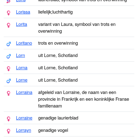
Lorissa
liefelijk;luchthartig
Lorita
variant van Laura, symbool van trots en
overwinning
Loritano
trots en overwinning
Lorn
uit Lorne, Schotland
Lorna
uit Lorne, Schotland
Lorne
uit Lorne, Schotland
Lorraina
afgeleid van Lorraine, de naam van een
provincie in Frankrijk en een koninklijke Franse
familienaam
Lorraine
genadige laurierblad
Lorrayn
genadige vogel