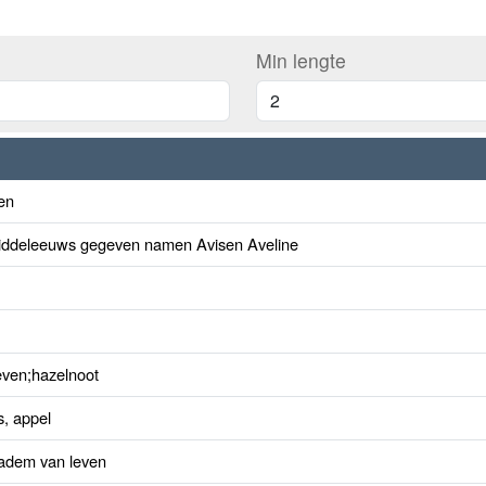
Min lengte
en
Middeleeuws gegeven namen Avisen Aveline
leven;hazelnoot
s, appel
adem van leven