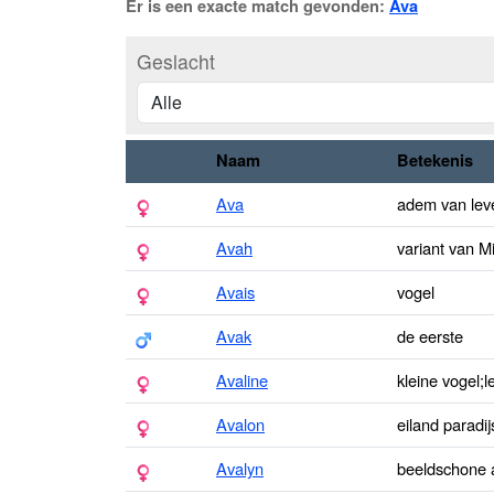
Er is een exacte match gevonden:
Ava
Geslacht
Naam
Betekenis
Ava
adem van lev
Avah
variant van 
Avais
vogel
Avak
de eerste
Avaline
kleine vogel;
Avalon
eiland paradij
Avalyn
beeldschone 