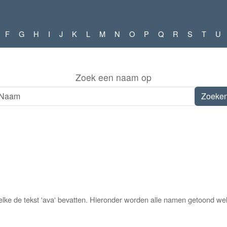
F
G
H
I
J
K
L
M
N
O
P
Q
R
S
T
U
Zoek een naam op
lke de tekst 'ava' bevatten. Hieronder worden alle namen getoond wel