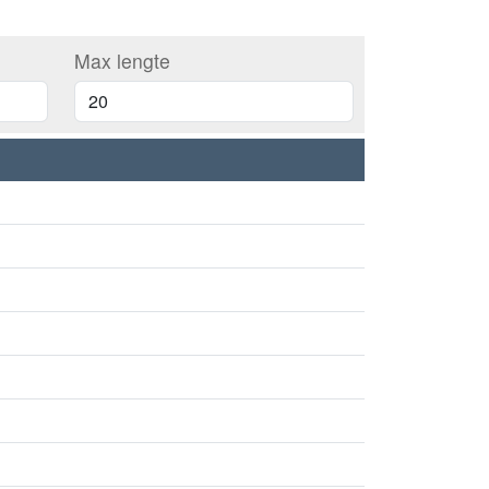
Max lengte