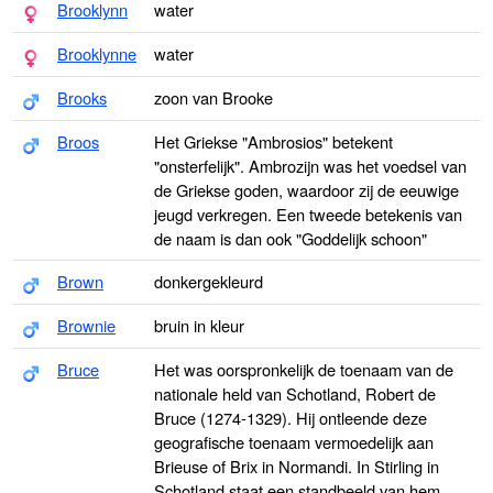
Brooklynn
water
Brooklynne
water
Brooks
zoon van Brooke
Broos
Het Griekse "Ambrosios" betekent
"onsterfelijk". Ambrozijn was het voedsel van
de Griekse goden, waardoor zij de eeuwige
jeugd verkregen. Een tweede betekenis van
de naam is dan ook "Goddelijk schoon"
Brown
donkergekleurd
Brownie
bruin in kleur
Bruce
Het was oorspronkelijk de toenaam van de
nationale held van Schotland, Robert de
Bruce (1274-1329). Hij ontleende deze
geografische toenaam vermoedelijk aan
Brieuse of Brix in Normandi. In Stirling in
Schotland staat een standbeeld van hem,