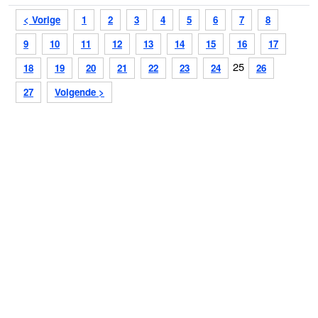
< Vorige
1
2
3
4
5
6
7
8
9
10
11
12
13
14
15
16
17
25
18
19
20
21
22
23
24
26
27
Volgende >