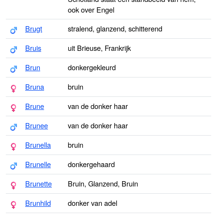
ook over Engel
Brugt
stralend, glanzend, schitterend
Bruis
uit Brieuse, Frankrijk
Brun
donkergekleurd
Bruna
bruin
Brune
van de donker haar
Brunee
van de donker haar
Brunella
bruin
Brunelle
donkergehaard
Brunette
Bruin, Glanzend, Bruin
Brunhild
donker van adel