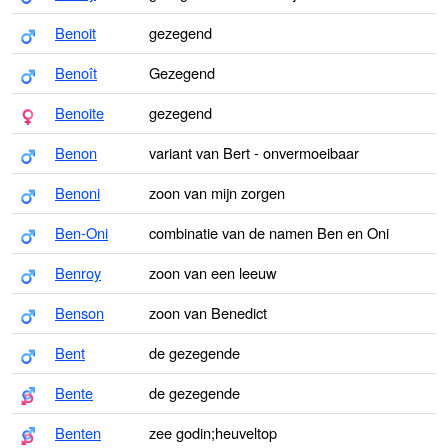
Benoit
gezegend
Benoît
Gezegend
Benoite
gezegend
Benon
variant van Bert - onvermoeibaar
Benoni
zoon van mijn zorgen
Ben-Oni
combinatie van de namen Ben en Oni
Benroy
zoon van een leeuw
Benson
zoon van Benedict
Bent
de gezegende
Bente
de gezegende
Benten
zee godin;heuveltop