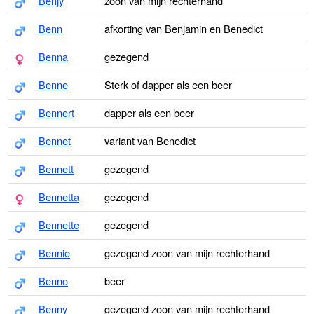
Benjy
zoon van mijn rechterhand
Benn
afkorting van Benjamin en Benedict
Benna
gezegend
Benne
Sterk of dapper als een beer
Bennert
dapper als een beer
Bennet
variant van Benedict
Bennett
gezegend
Bennetta
gezegend
Bennette
gezegend
Bennie
gezegend zoon van mijn rechterhand
Benno
beer
Benny
gezegend zoon van mijn rechterhand