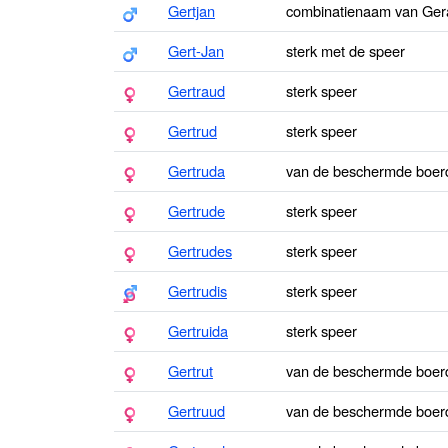
Gertjan
combinatienaam van Gera
Gert-Jan
sterk met de speer
Gertraud
sterk speer
Gertrud
sterk speer
Gertruda
van de beschermde boerde
Gertrude
sterk speer
Gertrudes
sterk speer
Gertrudis
sterk speer
Gertruida
sterk speer
Gertrut
van de beschermde boerd
Gertruud
van de beschermde boerde