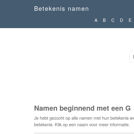
Betekenis namen
A
B
C
D
E
Namen beginnend met een G
Je hebt gezocht op alle namen met hun betekenis w
betekenis. Klik op een naam voor meer informatie.