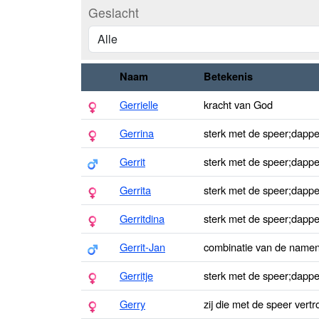
Geslacht
Naam
Betekenis
Gerrielle
kracht van God
Gerrina
sterk met de speer;dappe
Gerrit
sterk met de speer;dappe
Gerrita
sterk met de speer;dappe
Gerritdina
sterk met de speer;dappe
Gerrit-Jan
combinatie van de namen
Gerritje
sterk met de speer;dappe
Gerry
zij die met de speer vert