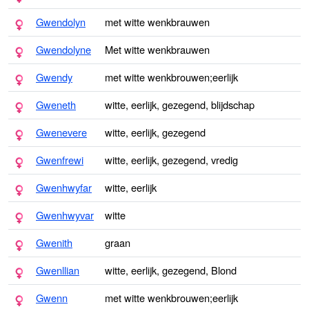
Gwendolyn
met witte wenkbrauwen
Gwendolyne
Met witte wenkbrauwen
Gwendy
met witte wenkbrouwen;eerlijk
Gweneth
witte, eerlijk, gezegend, blijdschap
Gwenevere
witte, eerlijk, gezegend
Gwenfrewi
witte, eerlijk, gezegend, vredig
Gwenhwyfar
witte, eerlijk
Gwenhwyvar
witte
Gwenith
graan
Gwenllian
witte, eerlijk, gezegend, Blond
Gwenn
met witte wenkbrouwen;eerlijk