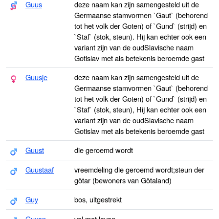
Guus
deze naam kan zijn samengesteld uit de
Germaanse stamvormen `Gaut` (behorend
tot het volk der Goten) of `Gund` (strijd) en
`Staf` (stok, steun). Hij kan echter ook een
variant zijn van de oudSlavische naam
Gotislav met als betekenis beroemde gast
Guusje
deze naam kan zijn samengesteld uit de
Germaanse stamvormen `Gaut` (behorend
tot het volk der Goten) of `Gund` (strijd) en
`Staf` (stok, steun), Hij kan echter ook een
variant zijn van de oudSlavische naam
Gotislav met als betekenis beroemde gast
Guust
die geroemd wordt
Guustaaf
vreemdeling die geroemd wordt;steun der
götar (bewoners van Götaland)
Guy
bos, uitgestrekt
Guyon
vol met leven