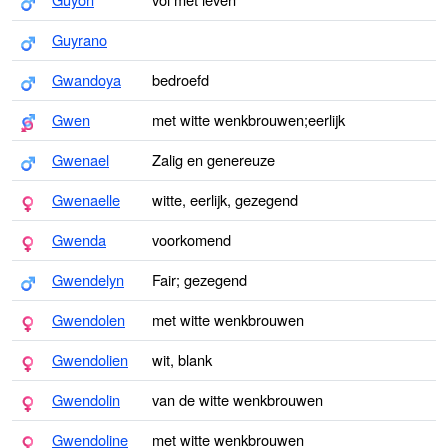
Guyrano
Gwandoya
bedroefd
Gwen
met witte wenkbrouwen;eerlijk
Gwenael
Zalig en genereuze
Gwenaelle
witte, eerlijk, gezegend
Gwenda
voorkomend
Gwendelyn
Fair; gezegend
Gwendolen
met witte wenkbrouwen
Gwendolien
wit, blank
Gwendolin
van de witte wenkbrouwen
Gwendoline
met witte wenkbrouwen