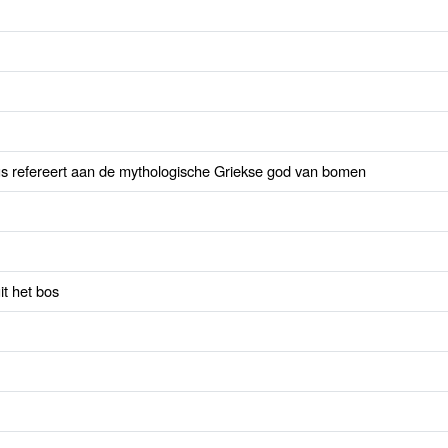
us refereert aan de mythologische Griekse god van bomen
it het bos