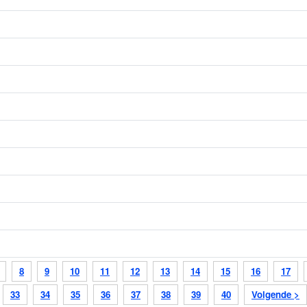
8
9
10
11
12
13
14
15
16
17
33
34
35
36
37
38
39
40
Volgende >