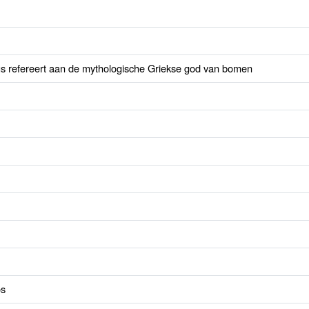
us refereert aan de mythologische Griekse god van bomen
os