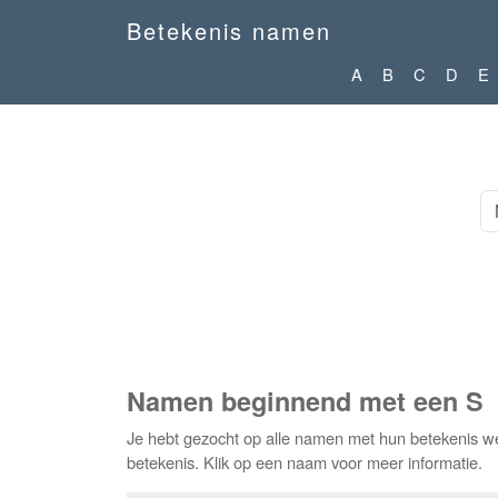
Betekenis namen
A
B
C
D
E
Namen beginnend met een S
Je hebt gezocht op alle namen met hun betekenis we
betekenis. Klik op een naam voor meer informatie.