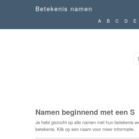
Betekenis namen
A
B
C
D
E
Namen beginnend met een S
Je hebt gezocht op alle namen met hun betekenis we
betekenis. Klik op een naam voor meer informatie.