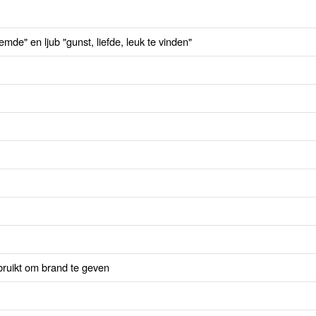
emde" en ljub "gunst, liefde, leuk te vinden"
bruikt om brand te geven