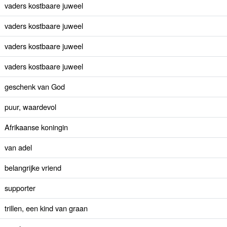
vaders kostbaare juweel
vaders kostbaare juweel
vaders kostbaare juweel
vaders kostbaare juweel
geschenk van God
puur, waardevol
Afrikaanse koningin
van adel
belangrijke vriend
supporter
trillen, een kind van graan