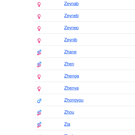
Zeynab
Zeyneb
Zeynep
Zeynib
Zhane
Zhen
Zhenga
Zhenya
Zhongyou
Zhou
Zia