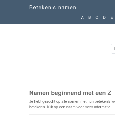
Betekenis namen
A
B
C
D
E
Namen beginnend met een Z
Je hebt gezocht op alle namen met hun betekenis we
betekenis. Klik op een naam voor meer informatie.