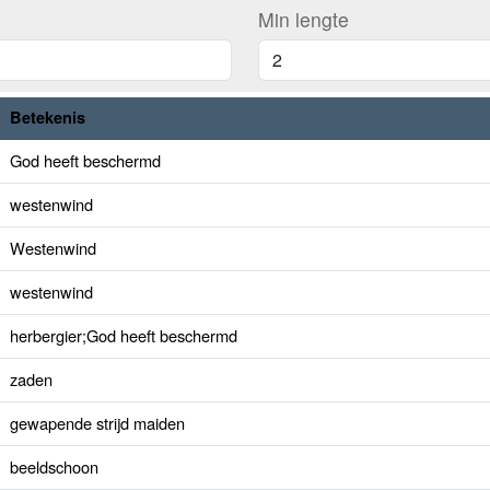
Min lengte
Betekenis
God heeft beschermd
westenwind
Westenwind
westenwind
herbergier;God heeft beschermd
zaden
gewapende strijd maiden
beeldschoon