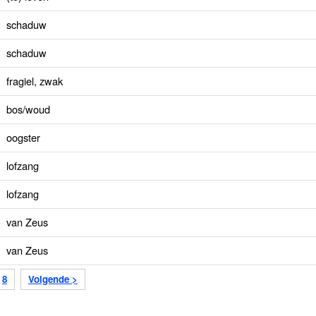
schaduw
schaduw
fragiel, zwak
bos/woud
oogster
lofzang
lofzang
van Zeus
van Zeus
8
Volgende >