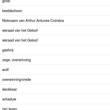
groei
beeldschoon
Nicknaam van Arthur Antunes Coimbra
sieraad van het Geloof
sieraad van het Geloof
gastvrij
zege, overwinning
wolf
overwinning/vrede
dankbaar
schaduw
(te) leven